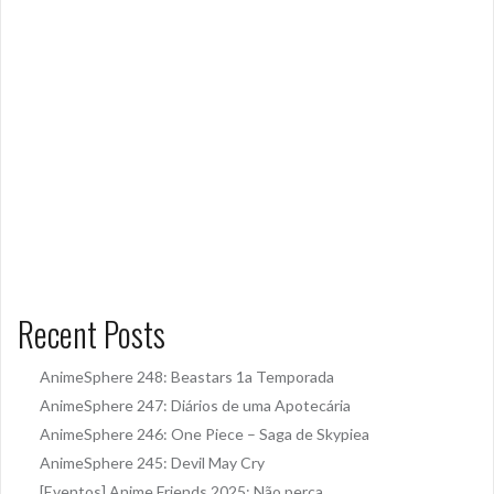
Recent Posts
AnimeSphere 248: Beastars 1a Temporada
AnimeSphere 247: Diários de uma Apotecária
AnimeSphere 246: One Piece – Saga de Skypiea
AnimeSphere 245: Devil May Cry
[Eventos] Anime Friends 2025: Não perca.