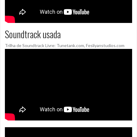
Soundtrack usada
Trilha de Soundtrack Livre: Tunetank.com, Fesliyanstudios.com