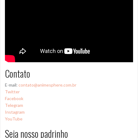
Contato
E-mail:
contato@animesphere.com.br
Twitter
Facebook
Telegram
Instagram
YouTube
Seja nosso padrinho