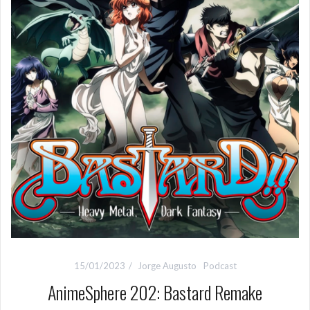
15/01/2023
Jorge Augusto
Podcast
AnimeSphere 202: Bastard Remake