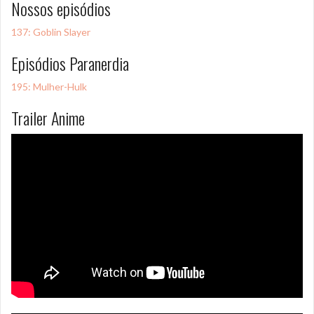
Nossos episódios
137: Goblin Slayer
Episódios Paranerdia
195: Mulher-Hulk
Trailer Anime