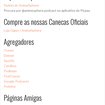
Padrim do AnimeSphere
Procure por @animesphere.podcast no aplicativo do Picpay
Compre as nossas Canecas Oficiais
Loja Giges / AnimeSphere
Agregadores
iTunes
Deezer
Spotify
CastBox
Podbean
PodChaser
Google Podcasts
Podvine
Páginas Amigas