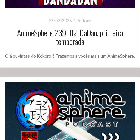
28/02/2025
Podcast
AnimeSphere 239: DanDaDan, primeira
temporada
Olá ouvintes do Kokoro!! Trazemos a vocês mais um AnimeSphere.