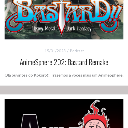
15/01/2023
Podcast
AnimeSphere 202: Bastard Remake
Olá ouvintes do Kokoro!! Trazemos a vocês mais um AnimeSphere.