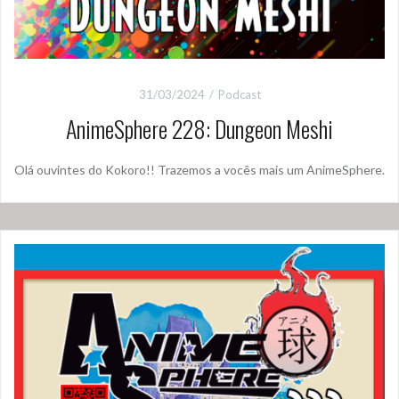
31/03/2024
Podcast
AnimeSphere 228: Dungeon Meshi
Olá ouvintes do Kokoro!! Trazemos a vocês mais um AnimeSphere.