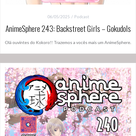
06/05/2025
Podcast
AnimeSphere 243: Backstreet Girls – Gokudols
Olá ouvintes do Kokoro!! Trazemos a vocês mais um AnimeSphere.