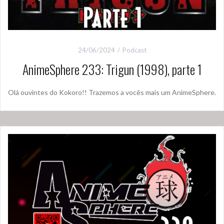
24/06/2024
Podcast
AnimeSphere 233: Trigun (1998), parte 1
Olá ouvintes do Kokoro!! Trazemos a vocês mais um AnimeSphere.