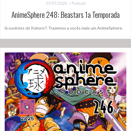
25/07/2026
Podcast
AnimeSphere 248: Beastars 1a Temporada
lá ouvintes do Kokoro!! Trazemos a vocês mais um AnimeSphere.