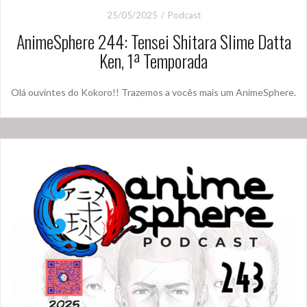
25/05/2025
Podcast
AnimeSphere 244: Tensei Shitara Slime Datta
Ken, 1ª Temporada
Olá ouvintes do Kokoro!! Trazemos a vocês mais um AnimeSphere.