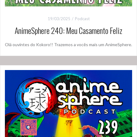
19/03/2025
Podcast
AnimeSphere 240: Meu Casamento Feliz
Olá ouvintes do Kokoro!! Trazemos a vocês mais um AnimeSphere.