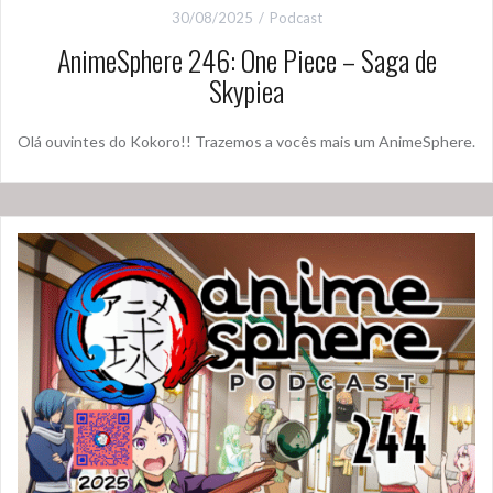
30/08/2025
Podcast
AnimeSphere 246: One Piece – Saga de
Skypiea
Olá ouvintes do Kokoro!! Trazemos a vocês mais um AnimeSphere.