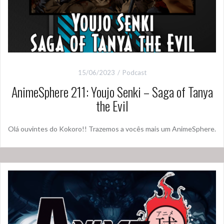
15/06/2023
Podcast
AnimeSphere 211: Youjo Senki – Saga of Tanya
the Evil
Olá ouvintes do Kokoro!! Trazemos a vocês mais um AnimeSphere.