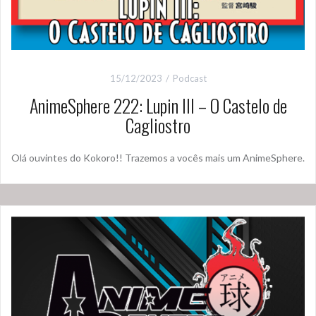
15/12/2023
Podcast
AnimeSphere 222: Lupin III – O Castelo de
Cagliostro
Olá ouvintes do Kokoro!! Trazemos a vocês mais um AnimeSphere.