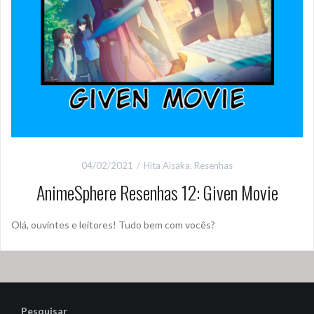
04/02/2021
Hita Aisaka
,
Resenhas
AnimeSphere Resenhas 12: Given Movie
Olá, ouvintes e leitores! Tudo bem com vocês?
Pesquisar