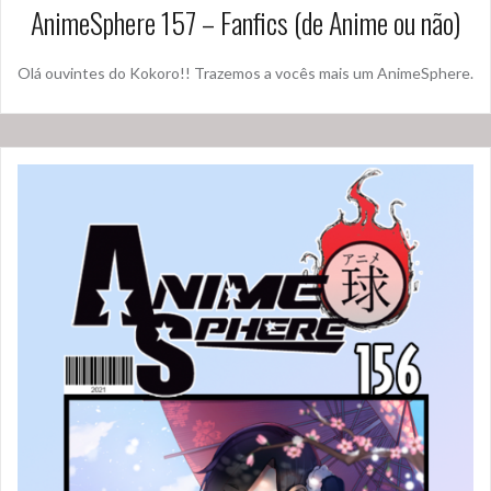
AnimeSphere 157 – Fanfics (de Anime ou não)
Olá ouvintes do Kokoro!! Trazemos a vocês mais um AnimeSphere.