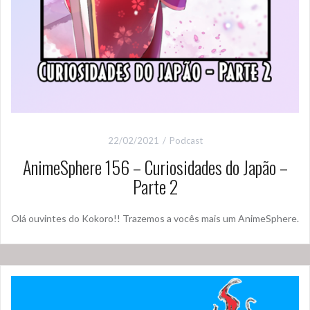
22/02/2021
Podcast
AnimeSphere 156 – Curiosidades do Japão –
Parte 2
Olá ouvintes do Kokoro!! Trazemos a vocês mais um AnimeSphere.