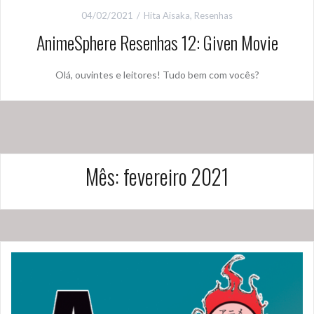
04/02/2021
Hita Aisaka
,
Resenhas
AnimeSphere Resenhas 12: Given Movie
Olá, ouvintes e leitores! Tudo bem com vocês?
Mês:
fevereiro 2021