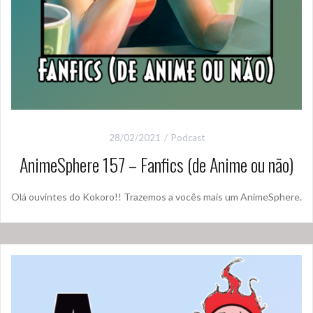
28/02/2021
Podcast
AnimeSphere 157 – Fanfics (de Anime ou não)
Olá ouvintes do Kokoro!! Trazemos a vocês mais um AnimeSphere.