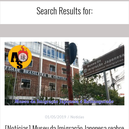
Search Results for:
01/05/2019
Notícias
[Notícias] Museu da Imigração Japonesa reabre