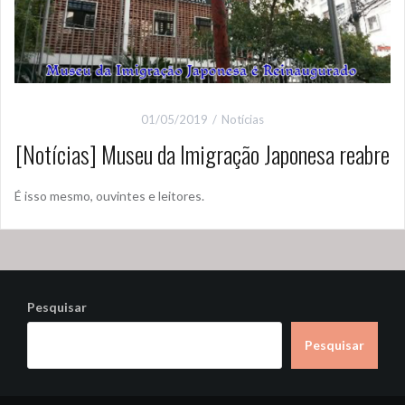
01/05/2019
Notícias
[Notícias] Museu da Imigração Japonesa reabre
É isso mesmo, ouvintes e leitores.
Pesquisar
Pesquisar