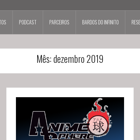
TOS
PODCAST
PARCEIROS
BARDOS DO INFINITO
RES
Mês:
dezembro 2019