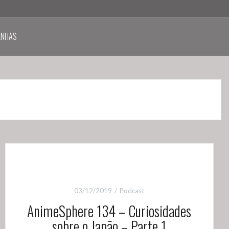
ENHAS
03/12/2019
Podcast
AnimeSphere 134 – Curiosidades
sobre o Japão – Parte 1