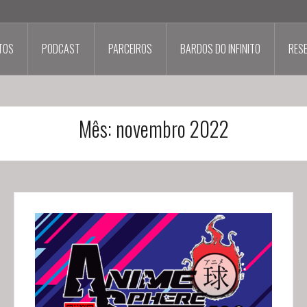
TOS
PODCAST
PARCEIROS
BARDOS DO INFINITO
RES
Mês:
novembro 2022