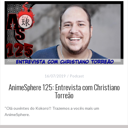
16/07/2019
Podcast
AnimeSphere 125: Entrevista com Christiano
Torreão
“Olá ouvintes do Kokoro!! Trazemos a vocês mais um
AnimeSphere.