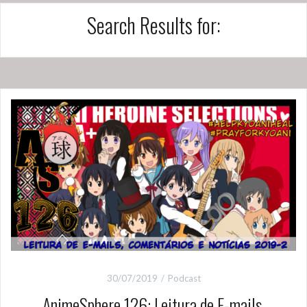
Search Results for:
30/07/2019
Podcast
AnimeSphere 126: Leitura de E-mails,