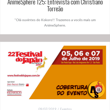
AnimeSphere 125: Entrevista com Christiano
Torreão
“Olá ouvintes do Kokoro!! Trazemos a vocês mais um
AnimeSphere.
09/07/2019
Eventos