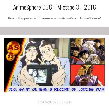
AnimeSphere 036 – Mixtape 3 – 2016
Boa noite, pessoas! Trazemos a vocês mais um AnimeSphere!
11/05/2016
Podcast