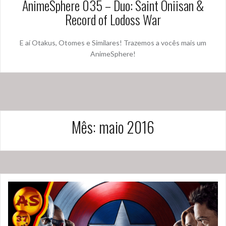
AnimeSphere 035 – Duo: Saint Oniisan &
Record of Lodoss War
E aí Otakus, Otomes e Similares! Trazemos a vocês mais um
AnimeSphere!
Mês:
maio 2016