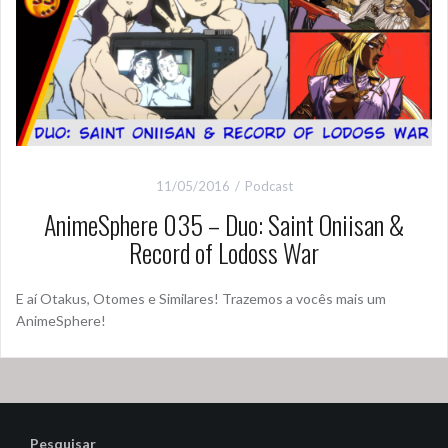
11/05/2016
Podcast
AnimeSphere 035 – Duo: Saint Oniisan &
Record of Lodoss War
E aí Otakus, Otomes e Similares! Trazemos a vocês mais um
AnimeSphere!
Pesquisar