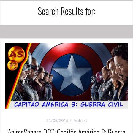
Search Results for:
31/05/2016
Podcast
AnimeSphere 037: Capitão América 3: Guerra