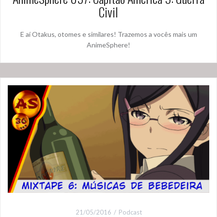
Civil
E aí Otakus, otomes e similares! Trazemos a vocês mais um
AnimeSphere!
21/05/2016
Podcast