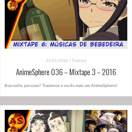
21/05/2016
Podcast
AnimeSphere 036 – Mixtape 3 – 2016
Boa noite, pessoas! Trazemos a vocês mais um AnimeSphere!