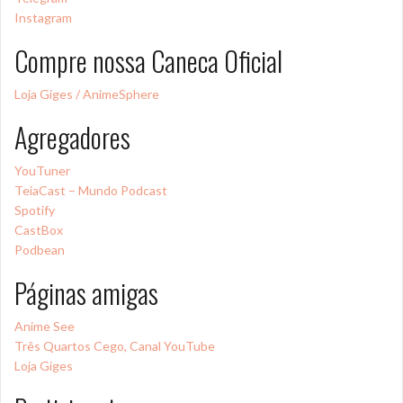
Instagram
Compre nossa Caneca Oficial
Loja Giges / AnimeSphere
Agregadores
YouTuner
TeiaCast – Mundo Podcast
Spotify
CastBox
Podbean
Páginas amigas
Anime See
Três Quartos Cego, Canal YouTube
Loja Giges