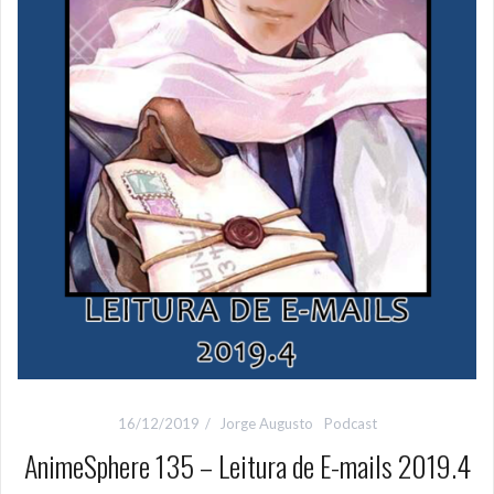
16/12/2019
Jorge Augusto
Podcast
AnimeSphere 135 – Leitura de E-mails 2019.4