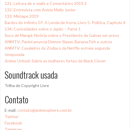
131: Leitura de e-mails e Comentários 2019.3
132: Entrevista com Anísio Mello Junior
133: Mixtape 2019
Bardos do Infinito 07: A Lenda de Korra, Livro 5: Política, Capítulo 4
134: Curiosidades sobre o Japão – Parte 1
Suco de Mangá: Notícia sobre o Presidente da Gainax ser preso
ANMTV: Panini anuncia Demon Slayer, Banana Fish e outros
ANMTV: Cavaleiros do Zodíaco da Netflix estreia segunda
temporada
Anime United: Sobre as mulheres fortes de Black Clover
Soundtrack usada
Trilha de Copyright Livre
Contato
E-mail:
contato@animesphere.com.br
Twitter
Facebook
Telegram