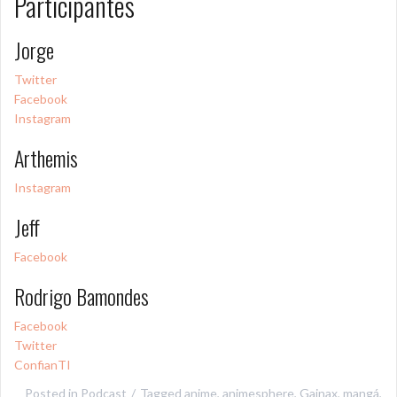
Participantes
Jorge
Twitter
Facebook
Instagram
Arthemis
Instagram
Jeff
Facebook
Rodrigo Bamondes
Facebook
Twitter
ConfianTI
Posted in
Podcast
Tagged
anime
,
animesphere
,
Gainax
,
mangá
,