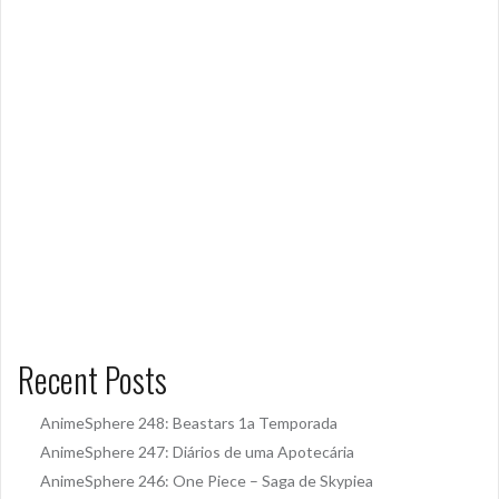
Recent Posts
AnimeSphere 248: Beastars 1a Temporada
AnimeSphere 247: Diários de uma Apotecária
AnimeSphere 246: One Piece – Saga de Skypiea