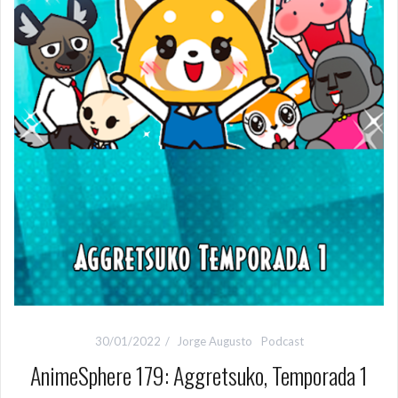
30/01/2022
Jorge Augusto
Podcast
AnimeSphere 179: Aggretsuko, Temporada 1