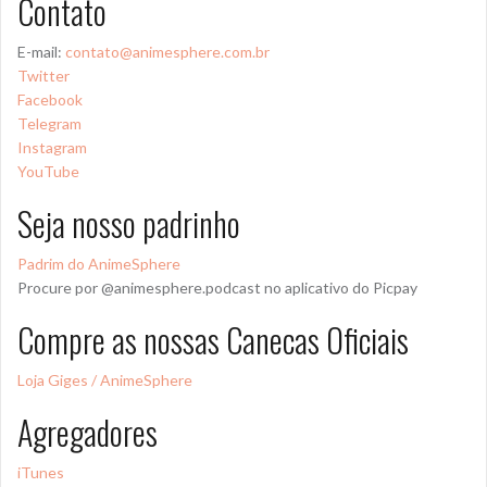
Contato
E-mail:
contato@animesphere.com.br
Twitter
Facebook
Telegram
Instagram
YouTube
Seja nosso padrinho
Padrim do AnimeSphere
Procure por @animesphere.podcast no aplicativo do Picpay
Compre as nossas Canecas Oficiais
Loja Giges / AnimeSphere
Agregadores
iTunes