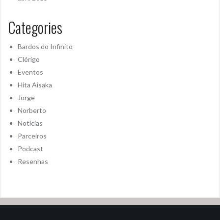
Categories
Bardos do Infinito
Clérigo
Eventos
Hita Aisaka
Jorge
Norberto
Notícias
Parceiros
Podcast
Resenhas