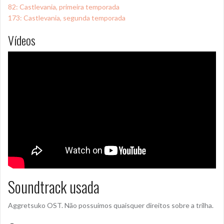
82: Castlevania, primeira temporada
173: Castlevania, segunda temporada
Vídeos
Soundtrack usada
Aggretsuko OST. Não possuímos quaisquer direitos sobre a trilha.