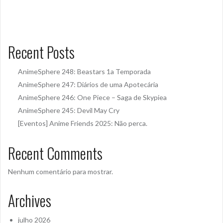
Recent Posts
AnimeSphere 248: Beastars 1a Temporada
AnimeSphere 247: Diários de uma Apotecária
AnimeSphere 246: One Piece – Saga de Skypiea
AnimeSphere 245: Devil May Cry
[Eventos] Anime Friends 2025: Não perca.
Recent Comments
Nenhum comentário para mostrar.
Archives
julho 2026