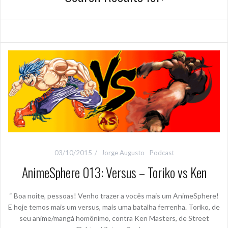
03/10/2015
Jorge Augusto
Podcast
AnimeSphere 013: Versus – Toriko vs Ken
“ Boa noite, pessoas! Venho trazer a vocês mais um AnimeSphere!
E hoje temos mais um versus, mais uma batalha ferrenha. Toriko, de
seu anime/mangá homônimo, contra Ken Masters, de Street