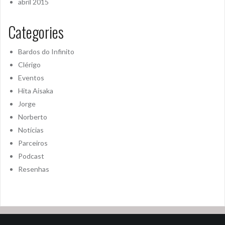
abril 2015
Categories
Bardos do Infinito
Clérigo
Eventos
Hita Aisaka
Jorge
Norberto
Notícias
Parceiros
Podcast
Resenhas