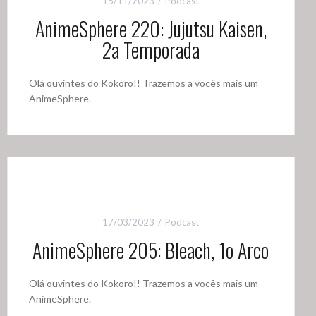
15/11/2023
Podcast
AnimeSphere 220: Jujutsu Kaisen,
2a Temporada
Olá ouvintes do Kokoro!! Trazemos a vocês mais um
AnimeSphere.
17/03/2023
Podcast
AnimeSphere 205: Bleach, 1o Arco
Olá ouvintes do Kokoro!! Trazemos a vocês mais um
AnimeSphere.