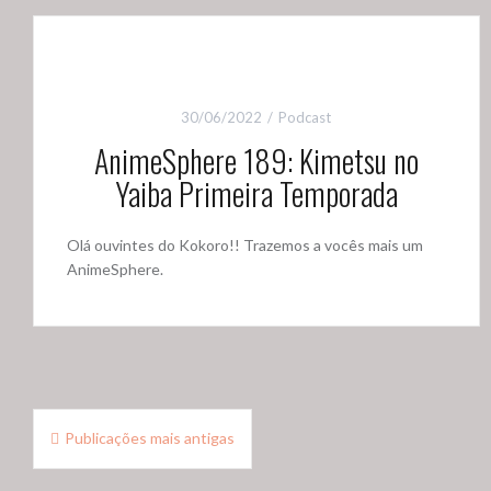
30/06/2022
Podcast
AnimeSphere 189: Kimetsu no
Yaiba Primeira Temporada
Olá ouvintes do Kokoro!! Trazemos a vocês mais um
AnimeSphere.
Navegação
Publicações mais antigas
por