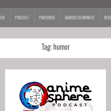
TOS
PODCAST
PARCEIROS
BARDOS DO INFINITO
RES
Tag:
humor