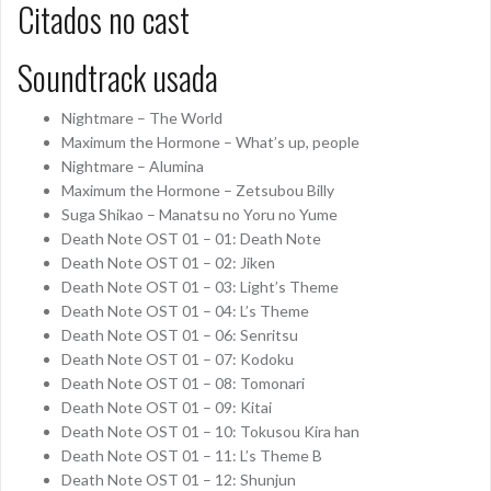
Citados no cast
Soundtrack usada
Nightmare – The World
Maximum the Hormone – What’s up, people
Nightmare – Alumina
Maximum the Hormone – Zetsubou Billy
Suga Shikao – Manatsu no Yoru no Yume
Death Note OST 01 – 01: Death Note
Death Note OST 01 – 02: Jiken
Death Note OST 01 – 03: Light’s Theme
Death Note OST 01 – 04: L’s Theme
Death Note OST 01 – 06: Senritsu
Death Note OST 01 – 07: Kodoku
Death Note OST 01 – 08: Tomonari
Death Note OST 01 – 09: Kitai
Death Note OST 01 – 10: Tokusou Kira han
Death Note OST 01 – 11: L’s Theme B
Death Note OST 01 – 12: Shunjun