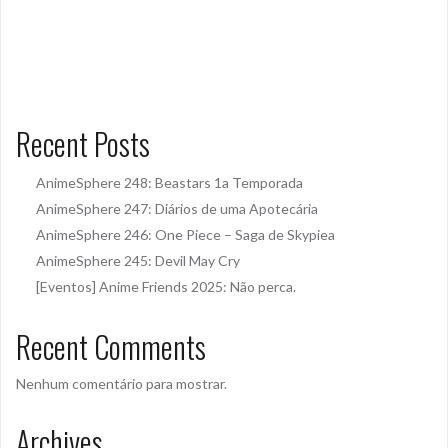
Recent Posts
AnimeSphere 248: Beastars 1a Temporada
AnimeSphere 247: Diários de uma Apotecária
AnimeSphere 246: One Piece – Saga de Skypiea
AnimeSphere 245: Devil May Cry
[Eventos] Anime Friends 2025: Não perca.
Recent Comments
Nenhum comentário para mostrar.
Archives