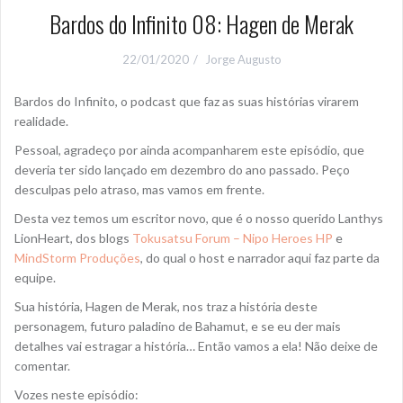
Bardos do Infinito 08: Hagen de Merak
22/01/2020
Jorge Augusto
Bardos do Infinito, o podcast que faz as suas histórias virarem
realidade.
Pessoal, agradeço por ainda acompanharem este episódio, que
deveria ter sido lançado em dezembro do ano passado. Peço
desculpas pelo atraso, mas vamos em frente.
Desta vez temos um escritor novo, que é o nosso querido Lanthys
LionHeart, dos blogs
Tokusatsu Forum – Nipo Heroes HP
e
MindStorm Produções
, do qual o host e narrador aqui faz parte da
equipe.
Sua história, Hagen de Merak, nos traz a história deste
personagem, futuro paladino de Bahamut, e se eu der mais
detalhes vai estragar a história… Então vamos a ela! Não deixe de
comentar.
Vozes neste episódio: