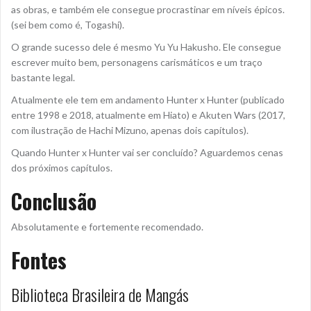
as obras, e também ele consegue procrastinar em níveis épicos.
(sei bem como é, Togashi).
O grande sucesso dele é mesmo Yu Yu Hakusho. Ele consegue
escrever muito bem, personagens carismáticos e um traço
bastante legal.
Atualmente ele tem em andamento Hunter x Hunter (publicado
entre 1998 e 2018, atualmente em Hiato) e Akuten Wars (2017,
com ilustração de Hachi Mizuno, apenas dois capítulos).
Quando Hunter x Hunter vai ser concluído? Aguardemos cenas
dos próximos capítulos.
Conclusão
Absolutamente e fortemente recomendado.
Fontes
Biblioteca Brasileira de Mangás