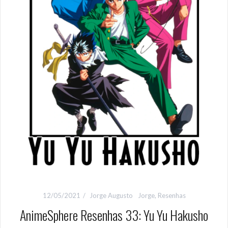
12/05/2021
Jorge Augusto
Jorge
,
Resenhas
AnimeSphere Resenhas 33: Yu Yu Hakusho