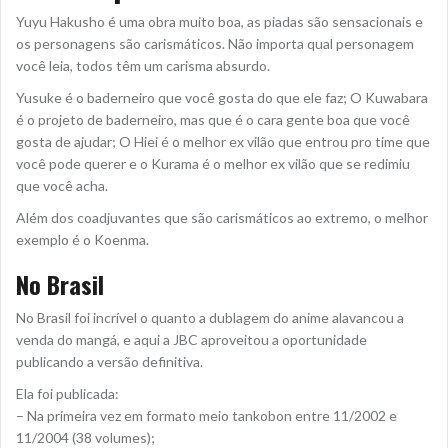
Yuyu Hakusho é uma obra muito boa, as piadas são sensacionais e
os personagens são carismáticos. Não importa qual personagem
você leia, todos têm um carisma absurdo.
Yusuke é o baderneiro que você gosta do que ele faz; O Kuwabara
é o projeto de baderneiro, mas que é o cara gente boa que você
gosta de ajudar; O Hiei é o melhor ex vilão que entrou pro time que
você pode querer e o Kurama é o melhor ex vilão que se redimiu
que você acha.
Além dos coadjuvantes que são carismáticos ao extremo, o melhor
exemplo é o Koenma.
No Brasil
No Brasil foi incrível o quanto a dublagem do anime alavancou a
venda do mangá, e aqui a JBC aproveitou a oportunidade
publicando a versão definitiva.
Ela foi publicada:
– Na primeira vez em formato meio tankobon entre 11/2002 e
11/2004 (38 volumes);