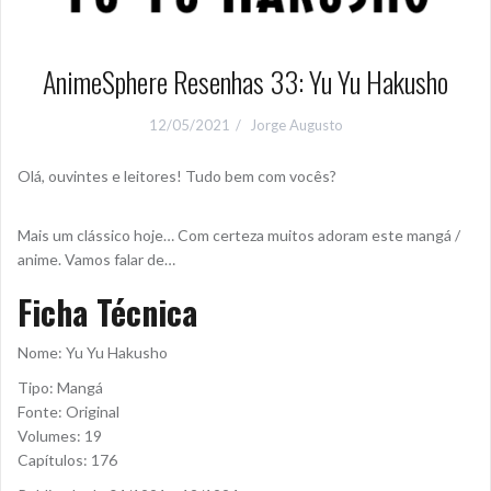
AnimeSphere Resenhas 33: Yu Yu Hakusho
12/05/2021
Jorge Augusto
Olá, ouvintes e leitores! Tudo bem com vocês?
Mais um clássico hoje… Com certeza muitos adoram este mangá /
anime. Vamos falar de…
Ficha Técnica
Nome: Yu Yu Hakusho
Tipo: Mangá
Fonte: Original
Volumes: 19
Capítulos: 176