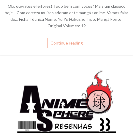
Olá, ouvintes e leitores! Tudo bem com vocês? Mais um clássico
hoje… Com certeza muitos adoram este mangá / anime. Vamos falar
de… Ficha Técnica Nome: Yu Yu Hakusho Tipo: Mangá Fonte:
Original Volumes: 19
Continue reading