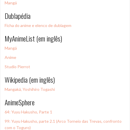
Mangá
Dublapédia
Ficha do anime e elenco de dublagem
MyAnimeList (em inglês)
Mangá
Anime
Studio Pierrot
Wikipedia (em inglês)
Mangaká, Yoshihiro Togashi
AnimeSphere
64: Yuyu Hakusho, Parte 1
99: Yuyu Hakusho, parte 2.1 (Arco Torneio das Trevas, confronto
com o Toguro)