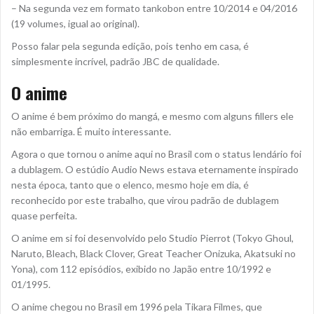
– Na segunda vez em formato tankobon entre 10/2014 e 04/2016
(19 volumes, igual ao original).
Posso falar pela segunda edição, pois tenho em casa, é
simplesmente incrível, padrão JBC de qualidade.
O anime
O anime é bem próximo do mangá, e mesmo com alguns fillers ele
não embarriga. É muito interessante.
Agora o que tornou o anime aqui no Brasil com o status lendário foi
a dublagem. O estúdio Audio News estava eternamente inspirado
nesta época, tanto que o elenco, mesmo hoje em dia, é
reconhecido por este trabalho, que virou padrão de dublagem
quase perfeita.
O anime em si foi desenvolvido pelo Studio Pierrot (Tokyo Ghoul,
Naruto, Bleach, Black Clover, Great Teacher Onizuka, Akatsuki no
Yona), com 112 episódios, exibido no Japão entre 10/1992 e
01/1995.
O anime chegou no Brasil em 1996 pela Tikara Filmes, que