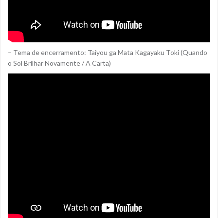
– Tema de encerramento: Taiyou ga Mata Kagayaku Toki (Quando
o Sol Brilhar Novamente / A Carta)