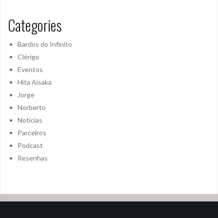
Categories
Bardos do Infinito
Clérigo
Eventos
Hita Aisaka
Jorge
Norberto
Notícias
Parceiros
Podcast
Resenhas