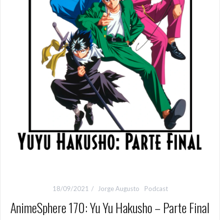
18/09/2021
Jorge Augusto
Podcast
AnimeSphere 170: Yu Yu Hakusho – Parte Final