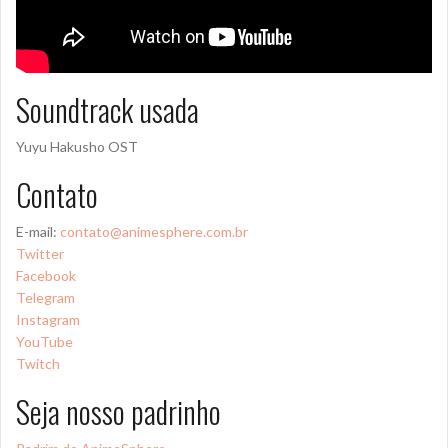
Soundtrack usada
Yuyu Hakusho OST
Contato
E-mail:
contato@animesphere.com.br
Twitter
Facebook
Telegram
Instagram
YouTube
Twitch
Seja nosso padrinho