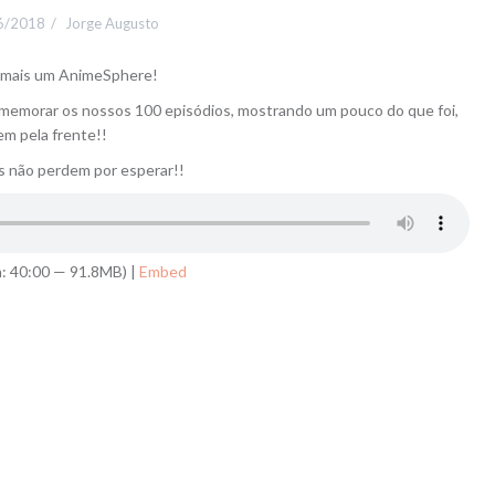
6/2018
Jorge Augusto
s mais um AnimeSphere!
omemorar os nossos 100 episódios, mostrando um pouco do que foi,
m pela frente!!
s não perdem por esperar!!
: 40:00 — 91.8MB) |
Embed