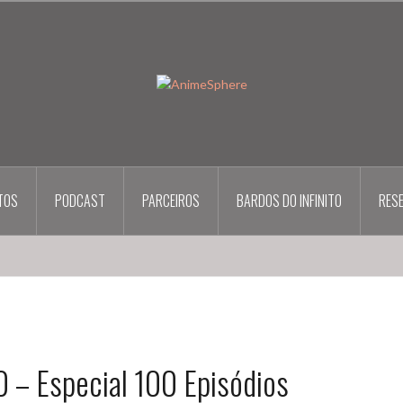
TOS
PODCAST
PARCEIROS
BARDOS DO INFINITO
RES
 – Especial 100 Episódios