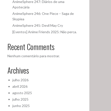
AnimeSphere 247: Diários de uma
Apotecária
AnimeSphere 246: One Piece – Saga de
Skypiea
AnimeSphere 245: Devil May Cry
[Eventos] Anime Friends 2025: Não perca.
Recent Comments
Nenhum comentário para mostrar.
Archives
julho 2026
abril 2026
agosto 2025
julho 2025
junho 2025