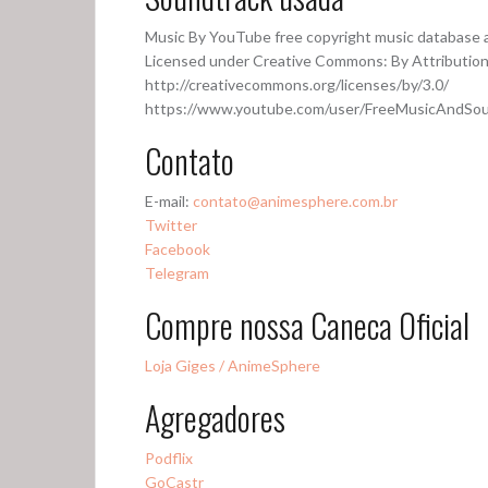
Music By YouTube free copyright music database
Licensed under Creative Commons: By Attribution
http://creativecommons.org/licenses/by/3.0/
https://www.youtube.com/user/FreeMusicAndSo
Contato
E-mail:
contato@animesphere.com.br
Twitter
Facebook
Telegram
Compre nossa Caneca Oficial
Loja Giges / AnimeSphere
Agregadores
Podflix
GoCastr