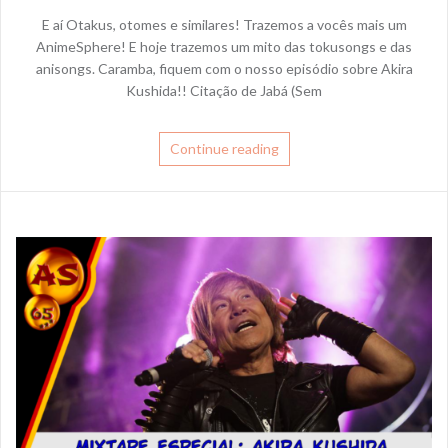
E aí Otakus, otomes e similares! Trazemos a vocês mais um
AnimeSphere! E hoje trazemos um mito das tokusongs e das
anisongs. Caramba, fiquem com o nosso episódio sobre Akira
Kushida!! Citação de Jabá (Sem
Continue reading