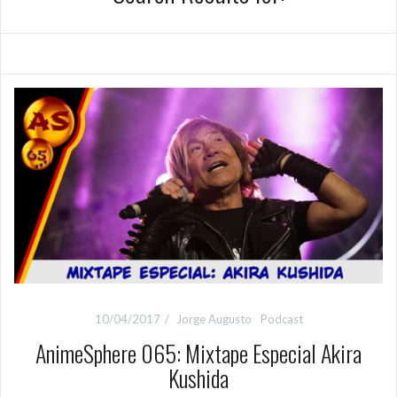
10/04/2017
Jorge Augusto
Podcast
AnimeSphere 065: Mixtape Especial Akira
Kushida