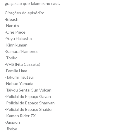
graças ao que falamos no cast.
Citações do episódio:
-Bleach
-Naruto
-One Piece
-Yuyu Hakusho
-Kinnikuman
-Samurai Flamenco
-Toriko
-VHS (Fita Cassete)
-Família Lima
-Takumi Tsutsui
-Nobuo Yamada
-Taiyou Sentai Sun Vulcan
-Policial do Espaço Gavan
-Policial do Espaço Sharivan
-Policial do Espaço Shaider
-Kamen Rider ZX
-Jaspion
-Jiraiya