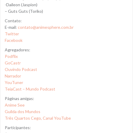
-Daileon (Jaspion)
– Guts Guts (Toriko)
Contato:
E-mail:
contato@animesphere.com.br
Twitter
Facebook
Agregadores:
Podflix
GoCastr
Ouvindo Podcast
Narrador
YouTuner
TeiaCast – Mundo Podcast
Páginas amigas:
Anime See
Guilda dos Mundos
Três Quartos Cego, Canal YouTube
Participantes: