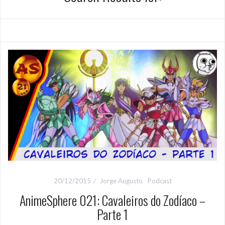
20/12/2015
Jorge Augusto
Podcast
AnimeSphere 021: Cavaleiros do Zodíaco –
Parte 1