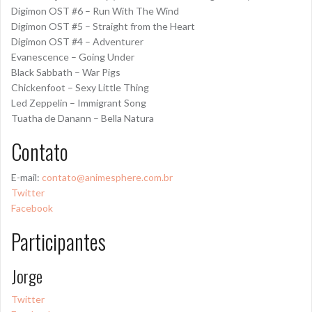
Digimon OST #6 – Run With The Wind
Digimon OST #5 – Straight from the Heart
Digimon OST #4 – Adventurer
Evanescence – Going Under
Black Sabbath – War Pigs
Chickenfoot – Sexy Little Thing
Led Zeppelin – Immigrant Song
Tuatha de Danann – Bella Natura
Contato
E-mail:
contato@animesphere.com.br
Twitter
Facebook
Participantes
Jorge
Twitter