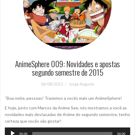
AnimeSphere 009: Novidades e apostas
segundo semestre de 2015
06/08/2015
Jorge Augusto
“
Boa noite, pessoas! Trazemos a vocês mais um AnimeSphere!
E hoje, junto com Marcos da Anime See, nós mostramos a você as
novidades mais destacadas de Anime do segundo semestre, tenho
certeza que vocês vão gostar!
Tocador
00:00
00:00