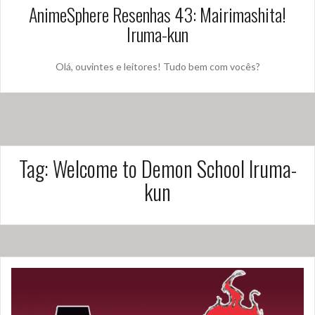
AnimeSphere Resenhas 43: Mairimashita!
Iruma-kun
Olá, ouvintes e leitores! Tudo bem com vocês?
Tag:
Welcome to Demon School Iruma-
kun