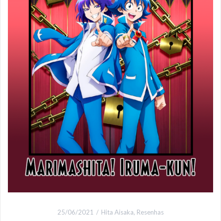
25/06/2021
Hita Aisaka
,
Resenhas