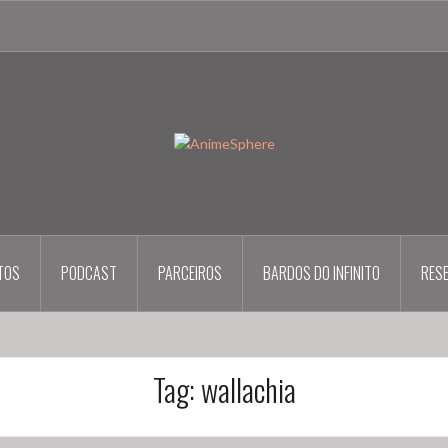
TOS
PODCAST
PARCEIROS
BARDOS DO INFINITO
RES
Tag:
wallachia