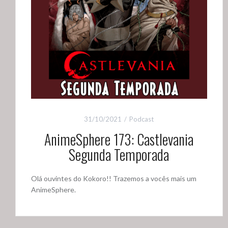
31/10/2021
Podcast
AnimeSphere 173: Castlevania
Segunda Temporada
Olá ouvintes do Kokoro!! Trazemos a vocês mais um
AnimeSphere.