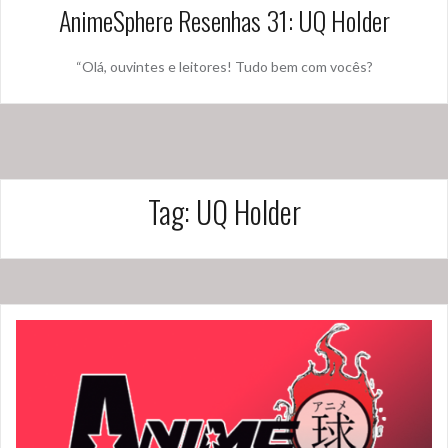
AnimeSphere Resenhas 31: UQ Holder
“Olá, ouvintes e leitores! Tudo bem com vocês?
Tag:
UQ Holder