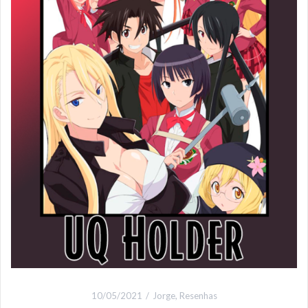
10/05/2021
Jorge
,
Resenhas