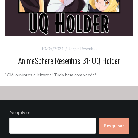
10/05/2021
Jorge
,
Resenhas
AnimeSphere Resenhas 31: UQ Holder
“Olá, ouvintes e leitores! Tudo bem com vocês?
Pesquisar
Pesquisar