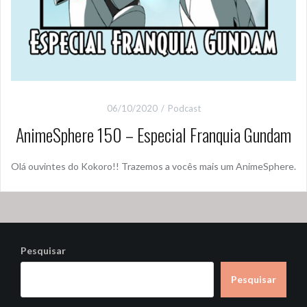
06/10/2020
Podcast
AnimeSphere 150 – Especial Franquia Gundam
Olá ouvintes do Kokoro!! Trazemos a vocês mais um AnimeSphere.
Pesquisar
Pesquisar