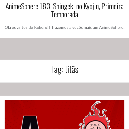
AnimeSphere 183: Shingeki no Kyojin, Primeira
Temporada
Olá ouvintes do Kokoro!! Trazemos a vocês mais um AnimeSphere.
Tag:
titãs