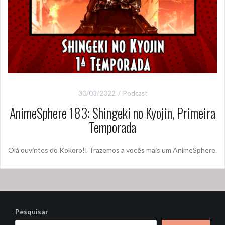
30/03/2022
Podcast
AnimeSphere 183: Shingeki no Kyojin, Primeira
Temporada
Olá ouvintes do Kokoro!! Trazemos a vocês mais um AnimeSphere.
Pesquisar