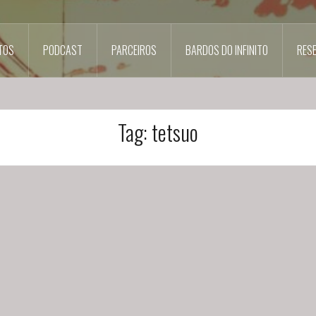
TOS
PODCAST
PARCEIROS
BARDOS DO INFINITO
RES
Tag:
tetsuo