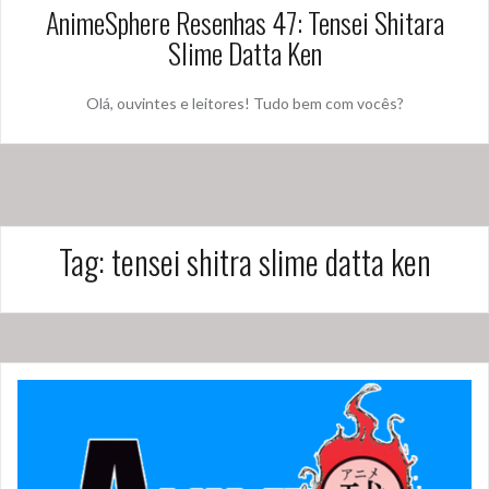
AnimeSphere Resenhas 47: Tensei Shitara
Slime Datta Ken
Olá, ouvintes e leitores! Tudo bem com vocês?
Tag:
tensei shitra slime datta ken