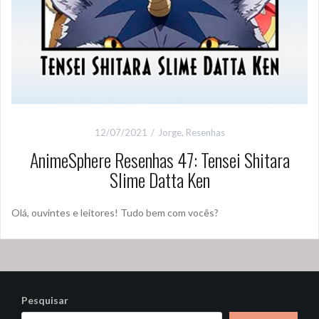
12/07/2021
Jorge
,
Resenhas
AnimeSphere Resenhas 47: Tensei Shitara
Slime Datta Ken
Olá, ouvintes e leitores! Tudo bem com vocês?
Pesquisar