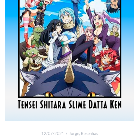
12/07/2021
Jorge
,
Resenhas