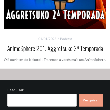
01/01/2023
Podcast
AnimeSphere 201: Aggretsuko 2ª Temporada
Olá ouvintes do Kokoro!! Trazemos a vocês mais um AnimeSphere.
Pesquisar
Pesquisar