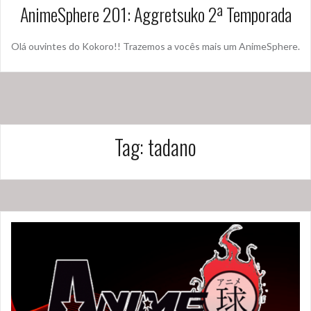
AnimeSphere 201: Aggretsuko 2ª Temporada
Olá ouvintes do Kokoro!! Trazemos a vocês mais um AnimeSphere.
Tag:
tadano