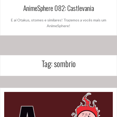
AnimeSphere 082: Castlevania
E aí Otakus, otomes e similares! Trazemos a vocês mais um
AnimeSphere!
Tag:
sombrio