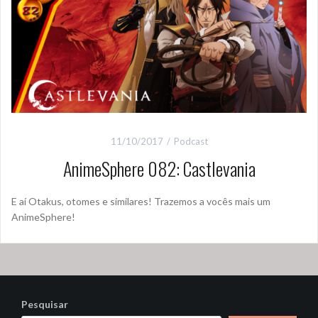
11/10/2017
Podcast
AnimeSphere 082: Castlevania
E aí Otakus, otomes e similares! Trazemos a vocês mais um
AnimeSphere!
Pesquisar