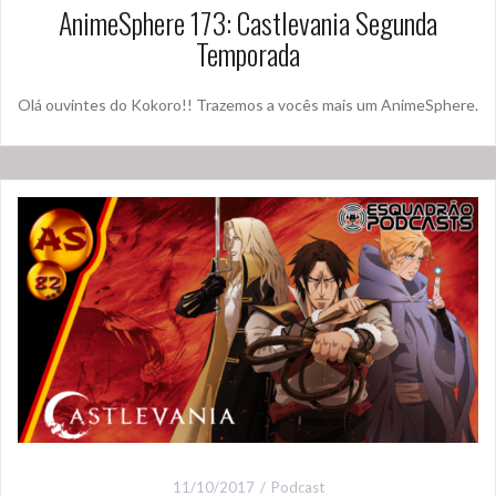
AnimeSphere 173: Castlevania Segunda
Temporada
Olá ouvintes do Kokoro!! Trazemos a vocês mais um AnimeSphere.
11/10/2017
Podcast