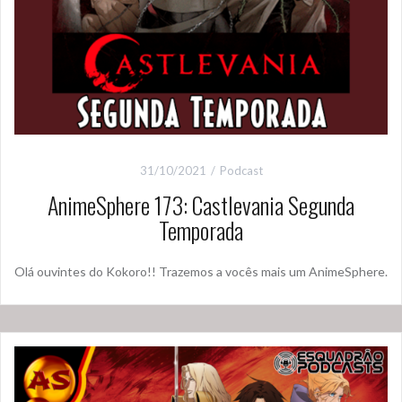
31/10/2021
Podcast
AnimeSphere 173: Castlevania Segunda
Temporada
Olá ouvintes do Kokoro!! Trazemos a vocês mais um AnimeSphere.