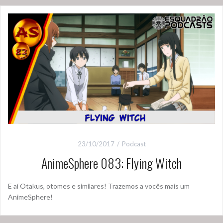
23/10/2017
Podcast
AnimeSphere 083: Flying Witch
E aí Otakus, otomes e similares! Trazemos a vocês mais um
AnimeSphere!