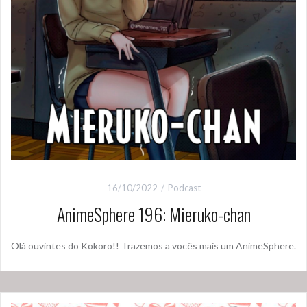
16/10/2022
Podcast
AnimeSphere 196: Mieruko-chan
Olá ouvintes do Kokoro!! Trazemos a vocês mais um AnimeSphere.