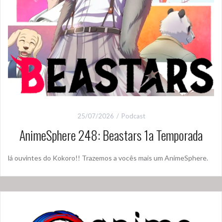
25/07/2026
Podcast
AnimeSphere 248: Beastars 1a Temporada
lá ouvintes do Kokoro!! Trazemos a vocês mais um AnimeSphere.