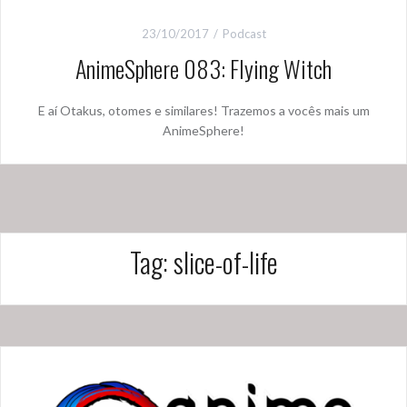
23/10/2017
Podcast
AnimeSphere 083: Flying Witch
E aí Otakus, otomes e similares! Trazemos a vocês mais um
AnimeSphere!
Tag:
slice-of-life