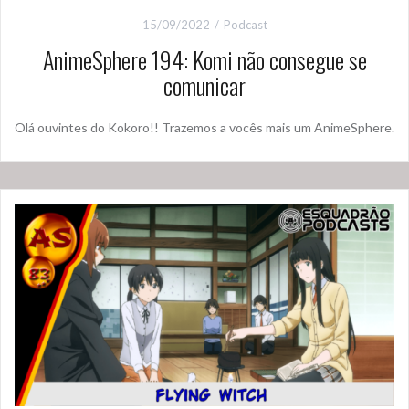
15/09/2022
Podcast
AnimeSphere 194: Komi não consegue se
comunicar
Olá ouvintes do Kokoro!! Trazemos a vocês mais um AnimeSphere.