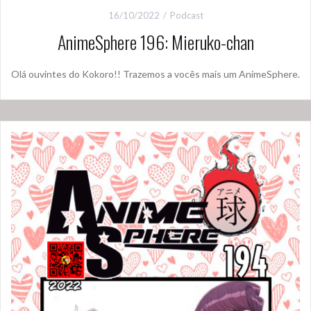
16/10/2022
Podcast
AnimeSphere 196: Mieruko-chan
Olá ouvintes do Kokoro!! Trazemos a vocês mais um AnimeSphere.