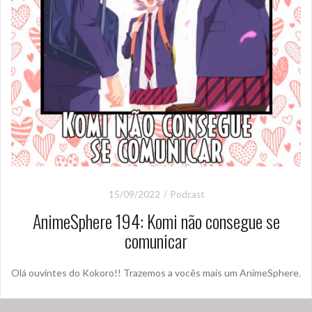
15/09/2022
Podcast
AnimeSphere 194: Komi não consegue se
comunicar
Olá ouvintes do Kokoro!! Trazemos a vocês mais um AnimeSphere.