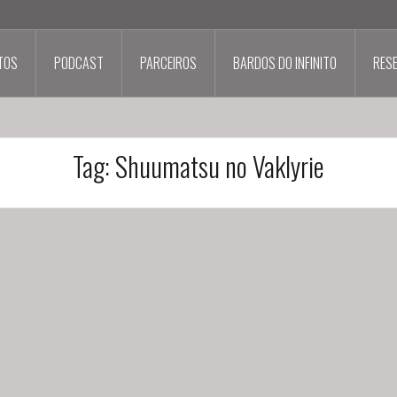
TOS
PODCAST
PARCEIROS
BARDOS DO INFINITO
RES
Tag:
Shuumatsu no Vaklyrie