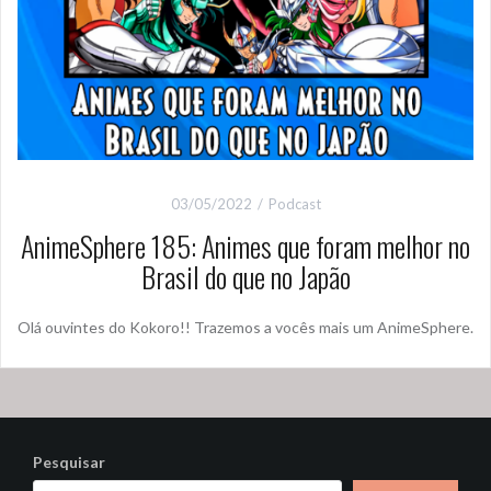
03/05/2022
Podcast
AnimeSphere 185: Animes que foram melhor no
Brasil do que no Japão
Olá ouvintes do Kokoro!! Trazemos a vocês mais um AnimeSphere.
Pesquisar