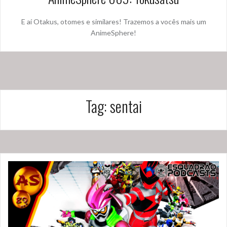
E aí Otakus, otomes e similares! Trazemos a vocês mais um
AnimeSphere!
Tag:
sentai