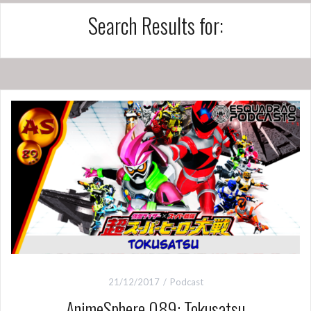
Search Results for:
21/12/2017
Podcast
AnimeSphere 089: Tokusatsu