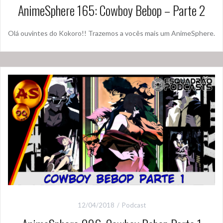
AnimeSphere 165: Cowboy Bebop – Parte 2
Olá ouvintes do Kokoro!! Trazemos a vocês mais um AnimeSphere.
12/04/2018
Podcast