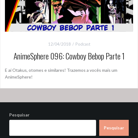
12/04/2018
Podcast
AnimeSphere 096: Cowboy Bebop Parte 1
E aí Otakus, otomes e similares! Trazemos a vocês mais um
AnimeSphere!
Pesquisar
Pesquisar