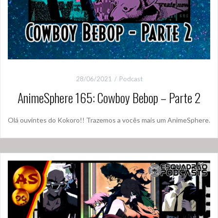
28/06/2021
Podcast
AnimeSphere 165: Cowboy Bebop – Parte 2
Olá ouvintes do Kokoro!! Trazemos a vocês mais um AnimeSphere.