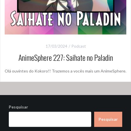
17/03/2024
Podcast
AnimeSphere 227: Saihate no Paladin
Olá ouvintes do Kokoro!! Trazemos a vocês mais um AnimeSphere.
Pesquisar
Pesquisar