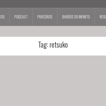
TOS
PODCAST
PARCEIROS
BARDOS DO INFINITO
RES
Tag:
retsuko