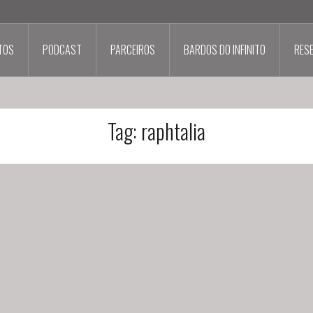
TOS
PODCAST
PARCEIROS
BARDOS DO INFINITO
RES
Tag:
raphtalia