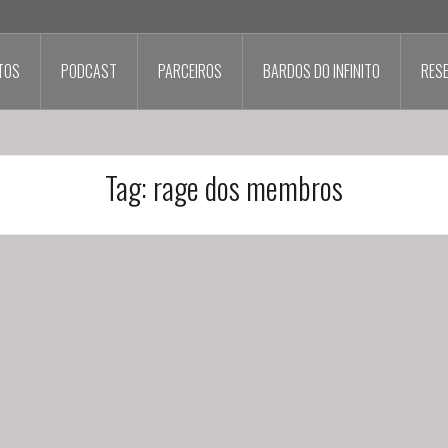
TOS
PODCAST
PARCEIROS
BARDOS DO INFINITO
RES
Tag:
rage dos membros