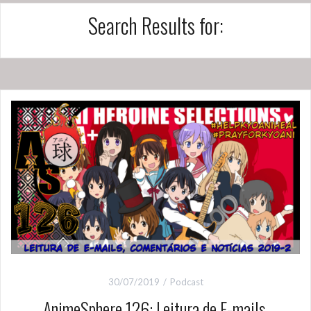
Search Results for:
30/07/2019
Podcast
AnimeSphere 126: Leitura de E-mails,