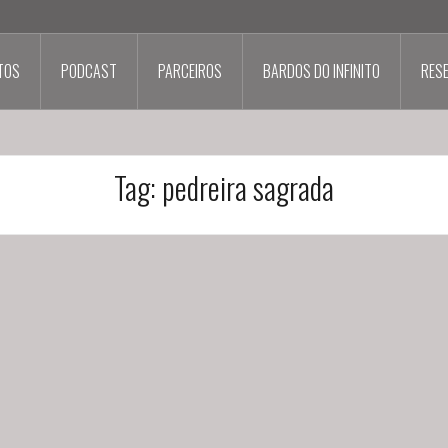
TOS
PODCAST
PARCEIROS
BARDOS DO INFINITO
RES
Tag:
pedreira sagrada