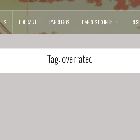
TOS
PODCAST
PARCEIROS
BARDOS DO INFINITO
RES
Tag:
overrated