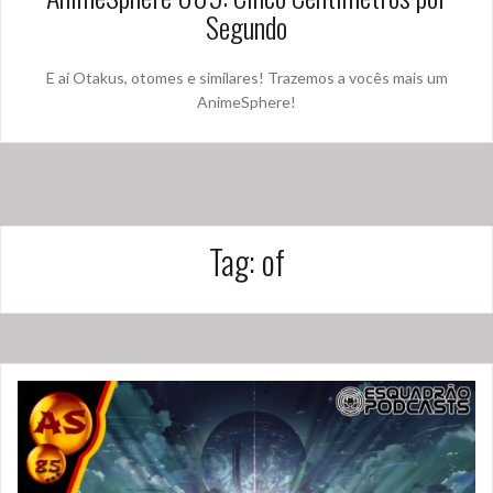
Segundo
E aí Otakus, otomes e similares! Trazemos a vocês mais um
AnimeSphere!
Tag:
of