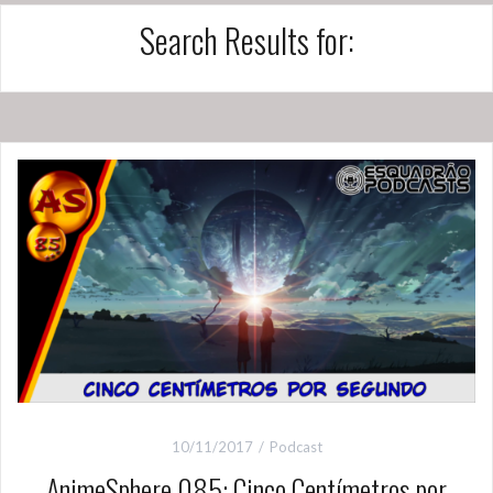
Search Results for:
10/11/2017
Podcast
AnimeSphere 085: Cinco Centímetros por