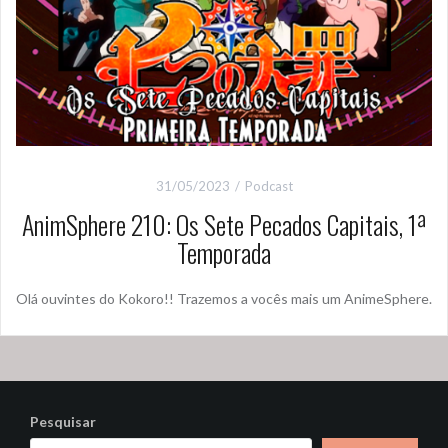
31/05/2023
Podcast
AnimSphere 210: Os Sete Pecados Capitais, 1ª
Temporada
Olá ouvintes do Kokoro!! Trazemos a vocês mais um AnimeSphere.
Pesquisar