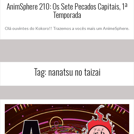
AnimSphere 210: Os Sete Pecados Capitais, 1ª
Temporada
Olá ouvintes do Kokoro!! Trazemos a vocês mais um AnimeSphere.
Tag:
nanatsu no taizai