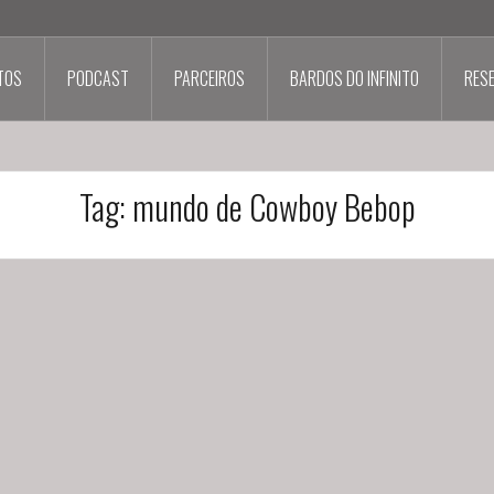
TOS
PODCAST
PARCEIROS
BARDOS DO INFINITO
RES
Tag:
mundo de Cowboy Bebop