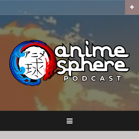
Skip
to
content