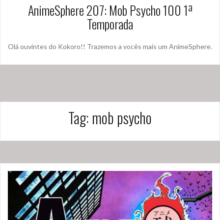
AnimeSphere 207: Mob Psycho 100 1ª
Temporada
Olá ouvintes do Kokoro!! Trazemos a vocês mais um AnimeSphere.
Tag:
mob psycho