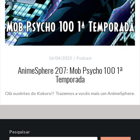
16/04/2023
Podcast
AnimeSphere 207: Mob Psycho 100 1ª
Temporada
Olá ouvintes do Kokoro!! Trazemos a vocês mais um AnimeSphere.
Pesquisar