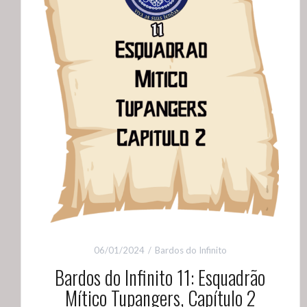
06/01/2024
Bardos do Infinito
Bardos do Infinito 11: Esquadrão
Mítico Tupangers, Capítulo 2