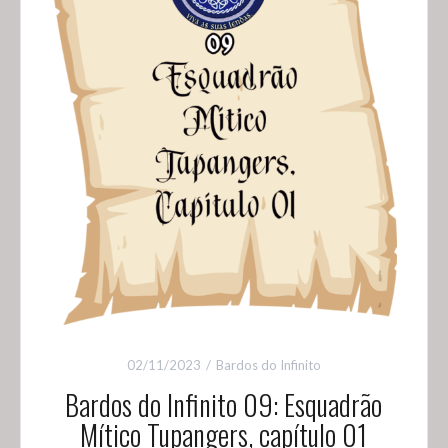
02/11/2023
Bardos do Infinito
Bardos do Infinito 09: Esquadrão
Mítico Tupangers, capítulo 01