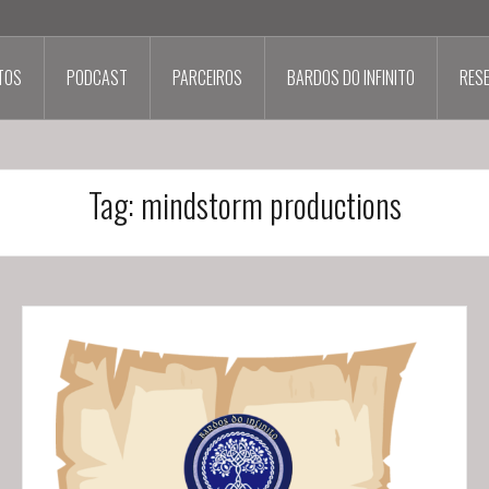
TOS
PODCAST
PARCEIROS
BARDOS DO INFINITO
RES
Tag:
mindstorm productions