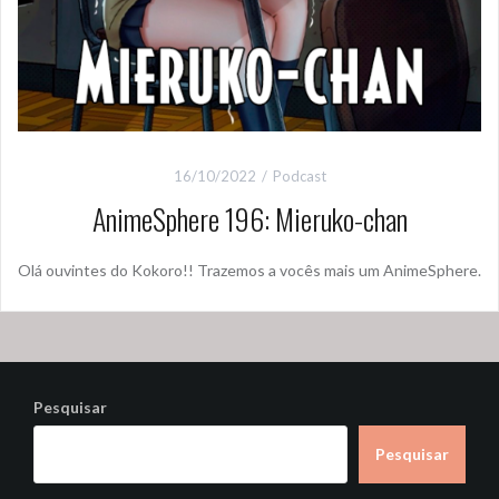
16/10/2022
Podcast
AnimeSphere 196: Mieruko-chan
Olá ouvintes do Kokoro!! Trazemos a vocês mais um AnimeSphere.
Pesquisar
Pesquisar