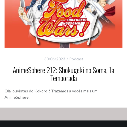
30/06/2023
Podcast
AnimeSphere 212: Shokugeki no Soma, 1a
Temporada
Olá, ouvintes do Kokoro!! Trazemos a vocês mais um
AnimeSphere.