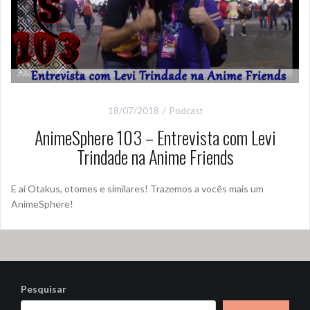
18/07/2018
Podcast
AnimeSphere 103 – Entrevista com Levi
Trindade na Anime Friends
E aí Otakus, otomes e similares! Trazemos a vocês mais um
AnimeSphere!
Pesquisar