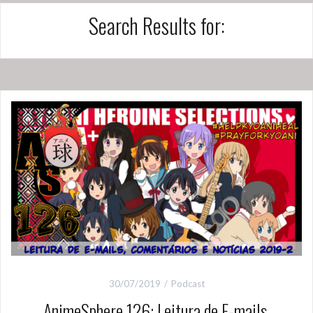
Search Results for:
30/07/2019
Podcast
AnimeSphere 126: Leitura de E-mails,